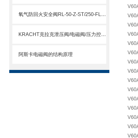
V60
氧气防回火安全阀RL-50-Z-ST/250-FL参数
V60
V60
V60
KRACHT克拉克泄压阀/电磁阀/压力控制阀选型指南
V60
V60
阿斯卡电磁阀的结构原理
V60
V60
V60
V60
V60
V60
V60
V60
V60