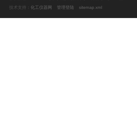
技术支持：
化工仪器网
管理登陆
sitemap.xml