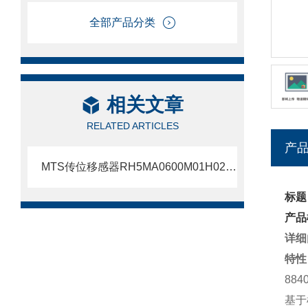
全部产品分类
相关文章
RELATED ARTICLES
产
MTS传位移感器RH5MA0600M01H021S1011G8现货支持
标题
产品
详细
特性
88
基于