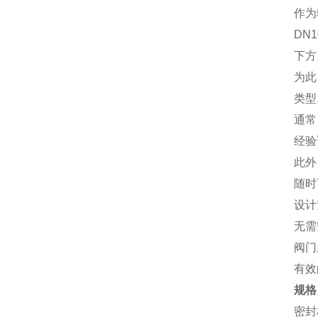
作为
DN
下方
为此
类型
通常
经验
此外
随时
设计
无需
阀门
有效
规格
密封