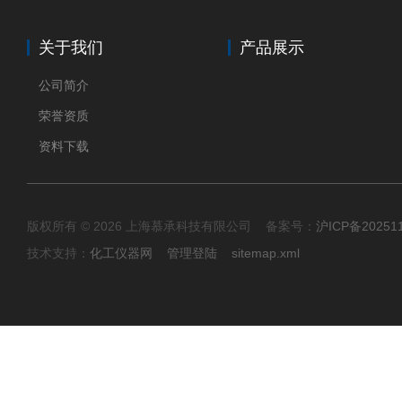
关于我们
产品展示
公司简介
荣誉资质
资料下载
版权所有 © 2026 上海慕承科技有限公司 备案号：
沪ICP备20251
技术支持：
化工仪器网
管理登陆
sitemap.xml