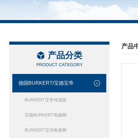
产品
产品分类
/ PRO
PRODUCT CATEGORY
德国BURKERT/宝德宝帝
BURKERT宝帝传感器
宝德BURKERT电磁阀
BURKERT宝得角座阀