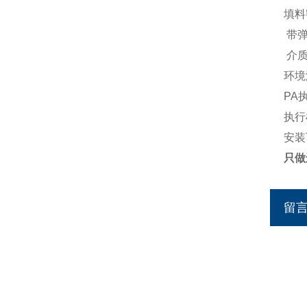
填料
带弹
介质温
环境温度
PA
执行
安装
只做
留