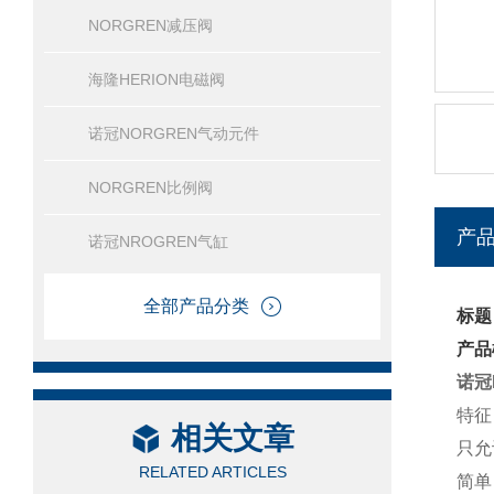
NORGREN减压阀
海隆HERION电磁阀
诺冠NORGREN气动元件
NORGREN比例阀
产
诺冠NROGREN气缸
全部产品分类
标题
产品
诺冠
特征
相关文章
只允
RELATED ARTICLES
简单