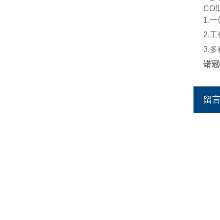
CO
1.
2.工作
3.
诺冠
留