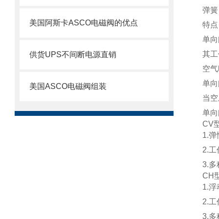
弹簧
美国阿斯卡ASCO电磁阀的优点
特点
单向
其工
供货UPS不间断电源直销
空气
单向
美国ASCO电磁阀组装
当空
单向
CV
1.
2.工作
3.
CH
1.
2.工作
3.