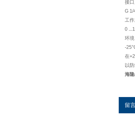
接口
G 1
工作
0 ...
环境
-25°
在+
以防
海隆
留