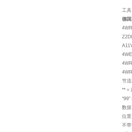
2、
工具
德国
4WR
Z2D
A11
4WE
4WR
4WR
节流
** 
“99
数据
位置
不带