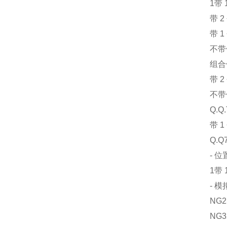
1带 
带 
带 
不带
组合
带 
不带
Q.Q.
带 
Q.Q
- 位
1带 
- 
NG2
NG3