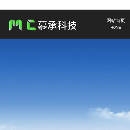
网站首页
HOME