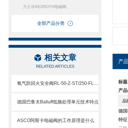
力士乐REXROTH电磁阀
全部产品分类
相关文章
产
RELATED ARTICLES
标题
氧气防回火安全阀RL-50-Z-ST/250-FL参数
产品
品
德国巴鲁夫Balluff低频处理单元技术特点
德国
特征
ASCO阿斯卡电磁阀的工作原理是什么