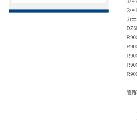
➀ =
➁ =
力士
DZ6
R90
R90
R90
R90
R90
管路
1、
2、
气
1、