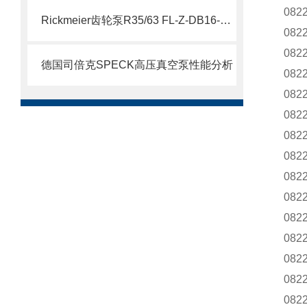
082
Rickmeier齿轮泵R35/63 FL-Z-DB16-W-SAE2-R为石油系统保驾护航
082
082
德国司倍克SPECK高压真空泵性能分析
082
082
082
082
082
082
082
082
082
082
082
082