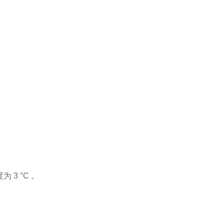
 3 °C 。