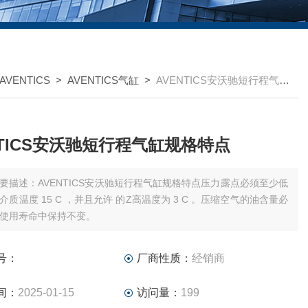
VENTICS
>
AVENTICS气缸
>
AVENTICS安沃驰短行程气缸规格特点
NTICS安沃驰短行程气缸规格特点
要描述：AVENTICS安沃驰短行程气缸规格特点压力露点必须至少低
介质温度 15 C ，并且允许 的Z高温度为 3 C 。压缩空气的油含量必
使用寿命中保持不变。
号：
厂商性质：
经销商
间：
2025-01-15
访问量：
199