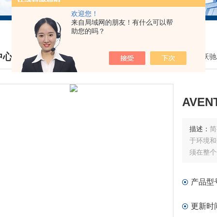
欢迎您！
来自局域网的朋友！有什么可以帮
助您的吗？
中心
我的位置：
首页
>
产品中心
>
德国安沃驰A
DUCTS CENTER
AVE
描述：
简
于环境和
须在整个
产品型
更新时