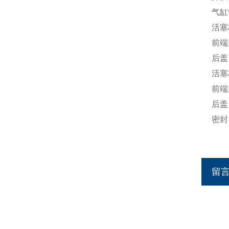
气缸
活塞
前端
后盖
活塞
前端
后盖
密封
留