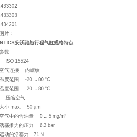
2433302
2433303
2434201
图片：
ENTICS安沃驰短行程气缸规格特点
参数
ISO 15524
空气连接 内螺纹
度范围 -20 ... 80 °C
度范围 -20 ... 80 °C
 压缩空气
小 max. 50 µm
气中的含油量 0 ... 5 mg/m³
活塞推力的压力 6.3 bar
运动的活塞力 71 N