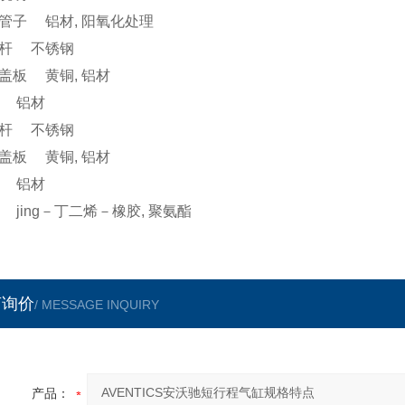
管子 铝材, 阳氧化处理
杆 不锈钢
盖板 黄铜, 铝材
 铝材
杆 不锈钢
盖板 黄铜, 铝材
 铝材
 jing－丁二烯－橡胶, 聚氨酯
言询价
/ MESSAGE INQUIRY
产品：