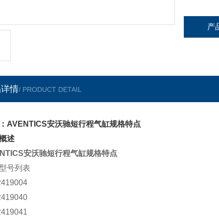
产
品详情
/ PRODUCT DETAIL
：AVENTICS安沃驰短行程气缸规格特点
概述
ENTICS安沃驰短行程气缸规格特点
型号列表
2419004
2419040
2419041