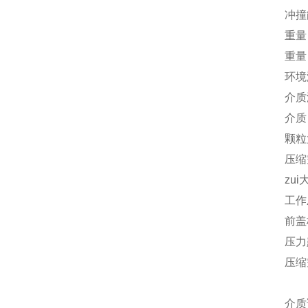
冲撞能
重量 
重量 
环境温
介质温
介质
颗粒大
压缩
zu
工作压
前盖
压力
压缩
介质