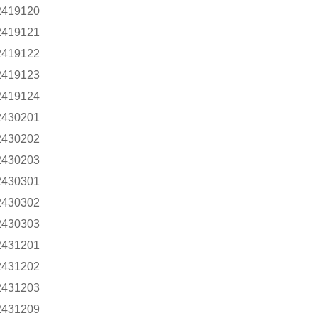
2419120
2419121
2419122
2419123
2419124
2430201
2430202
2430203
2430301
2430302
2430303
2431201
2431202
2431203
2431209