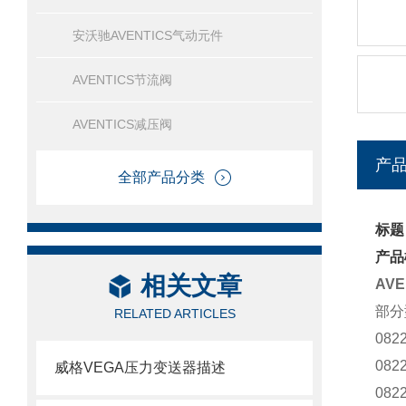
安沃驰AVENTICS气动元件
AVENTICS节流阀
AVENTICS减压阀
产
全部产品分类
标题
产品
相关文章
AV
部分
RELATED ARTICLES
082
082
威格VEGA压力变送器描述
082