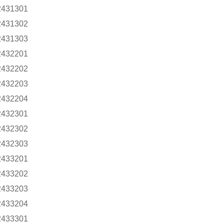
2431301
2431302
2431303
2432201
2432202
2432203
2432204
2432301
2432302
2432303
2433201
2433202
2433203
2433204
2433301