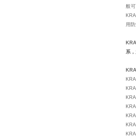
般可
KR
用防
KRA
系，
KR
KRA
KRA
KRA
KRA
KRA
KRA
KRA