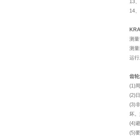
13
14
KR
测量范围
测量比
运行压
齿轮
(1
(2
(3
坏。
(4
(5