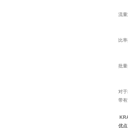
适
流量
适
比率
适
批量
适
对于
带有
KR
优点