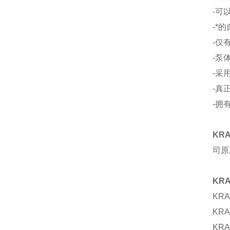
-可
-*
-仅
-泵
-采
-真
-拥
KR
司原
KR
KRA
KRA
KRA