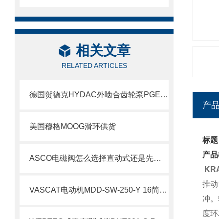
相关文章
RELATED ARTICLES
德国贺德克HYDAC外啮合齿轮泵PGE100系列科普
产
美国穆格MOOG滑环供货
标题
产品
ASCO电磁阀怎么选择直动式还是先导式？
KR
推动
VASCAT电动机MDD-SW-250-Y 16简要介绍
冲。
度环