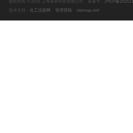
版权所有 © 2026 上海慕承科技有限公司 备案号：
沪ICP备20251
技术支持：
化工仪器网
管理登陆
sitemap.xml