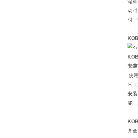
流量
动时
时，
KO
KO
安装
使用
米（
安装
能，
KO
齐全