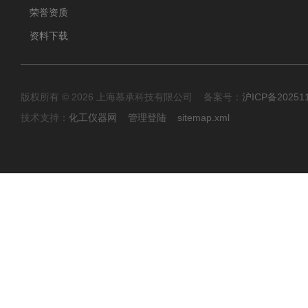
荣誉资质
资料下载
版权所有 © 2026 上海慕承科技有限公司 备案号：
沪ICP备20251
技术支持：
化工仪器网
管理登陆
sitemap.xml