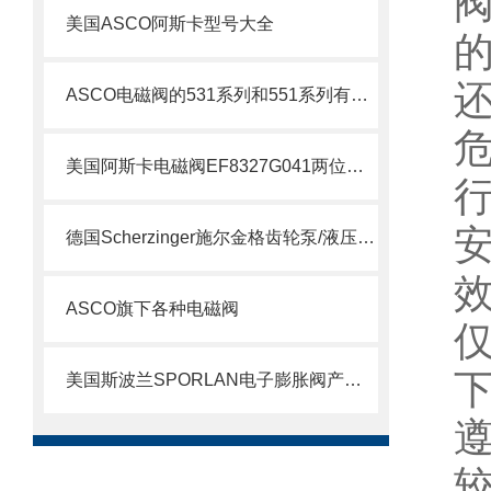
美国ASCO阿斯卡型号大全
ASCO电磁阀的531系列和551系列有什么差别
美国阿斯卡电磁阀EF8327G041两位四通技术
德国Scherzinger施尔金格齿轮泵/液压泵供应说明
ASCO旗下各种电磁阀
美国斯波兰SPORLAN电子膨胀阀产品特点