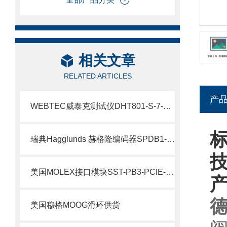
相关文章
RELATED ARTICLES
产
WEBTEC威泰克测试仪DHT801-S-7-L介绍
瑞典Hagglunds 赫格隆编码器SPDB1-1000-BT介绍
美国MOLEX接口模块SST-PB3-PCIE-2 产品解析
德
美国穆格MOOG滑环供货