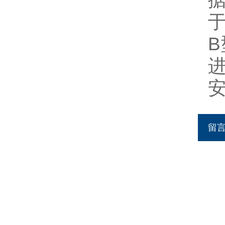
于
安
留