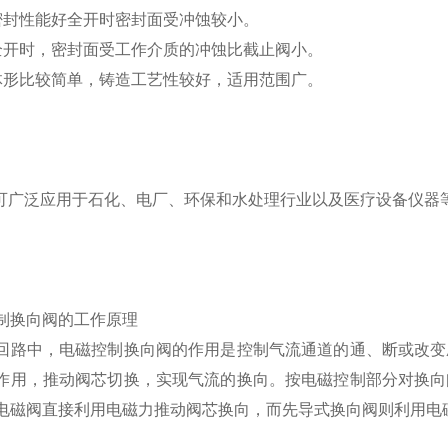
密封性能好全开时密封面受冲蚀较小。
全开时，密封面受工作介质的冲蚀比截止阀小。
体形比较简单，铸造工艺性较好，适用范围广。
O可广泛应用于石化、电厂、环保和水处理行业以及医疗设备仪器
制换向阀的工作原理
回路中，电磁控制换向阀的作用是控制气流通道的通、断或改变
作用，推动阀芯切换，实现气流的换向。按电磁控制部分对换向
电磁阀直接利用电磁力推动阀芯换向，而先导式换向阀则利用电