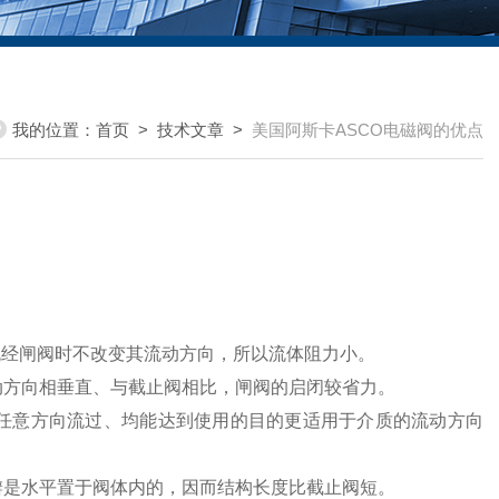
我的位置：
首页
>
技术文章
>
美国阿斯卡ASCO电磁阀的优点
流经闸阀时不改变其流动方向，所以流体阻力小。
动方向相垂直、与截止阀相比，闸阀的启闭较省力。
任意方向流过、均能达到使用的目的更适用于介质的流动方向
瓣是水平置于阀体内的，因而结构长度比截止阀短。