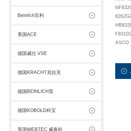
NF832
Beinlich百利
8262G
HB832
F831D
美国ACE
ASCO
德国威仕 VSE
德国KRACHT克拉克
德国BEINLICH泵
德国KOBOLD科宝
英国WEBTEC 威泰科