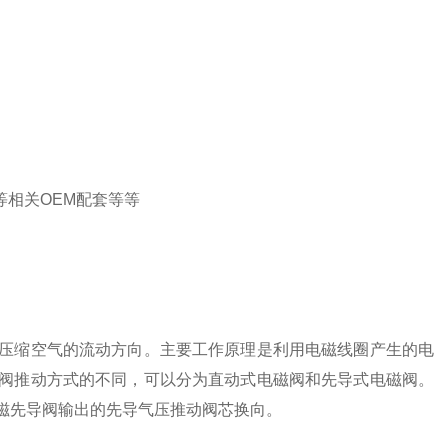
等相关OEM配套等等
压缩空气的流动方向。主要工作原理是利用电磁线圈产生的电
阀推动方式的不同，可以分为直动式电磁阀和先导式电磁阀。
磁先导阀输出的先导气压推动阀芯换向。