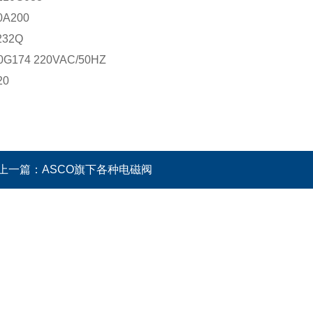
0A200
232Q
0G174 220VAC/50HZ
20
上一篇：
ASCO旗下各种电磁阀