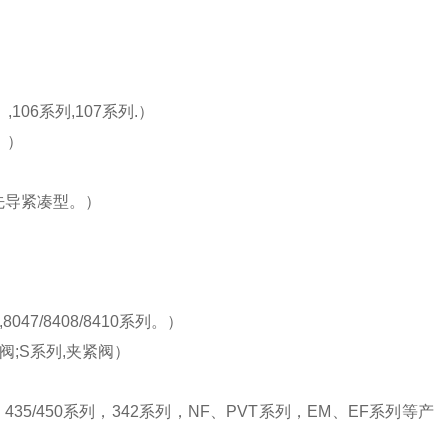
,106系列,107系列.）
。）
，先导紧凑型。）
8047/8408/8410系列。）
型阀;S系列,夹紧阀）
35/450系列，342系列，NF、PVT系列，EM、EF系列等产