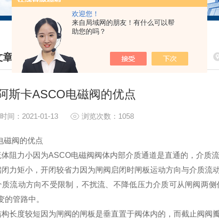
欢迎您！
来自局域网的朋友！有什么可以帮
助您的吗？
文章
HNICAL ARTICLES
阿斯卡ASCO电磁阀的优点
时间：2021-01-13
浏览次数：1058
O电磁阀的优点
流体阻力小因为ASCO电磁阀阀体内部介质通道是直通的，介质
启闭力矩小，开闭较省力因为闸阀启闭时闸板运动方向与介质流
介质流动方向不受限制，不扰流、不降低压力介质可从闸阀两侧
变的管路中。
结构长度较短因为闸阀的闸板是垂直置于阀体内的，而截止阀阀