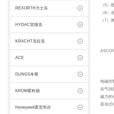
（5）
REXORTH力士乐
（6）
（7）
HYDAC贺德克
KRACHT克拉克
ASC
ACE
DUNGS冬斯
电磁控
在气动
KROM霍科德
磁力的
直动式
Honeywell霍尼韦尔