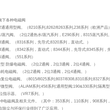
O旗下各种电磁阀
2通通用型阀。（8210系列,8262/8263系列,238系列（欧洲产品）
/蒸汽阀。（2位2通热水/蒸汽系列，E290系列，8315蒸汽系列
3通阀。（8316系列，先导式;8320系列，直动式。）
4通阀。（8342系列，直动式；8344系列，先导式;8345系列
5通阀。（551系列）
安型 防爆电磁阀。（2位2通阀，2位3通阀，2位4通阀。）
功耗电磁阀。（2位2通阀，2位3通阀，2位4通阀。）
位电磁阀。（8015/8025系列;8037/8308,8310系列;8327系列,
微型阀。（AL/AM系列;458系列;通用型阀;190&330系列;隔离
阀位指示器。（VR7系列。）
冲电磁阀及相关元件。（其中：353系列，110系列，908系列，4
在除尘与环保行业得到了广泛应用。）