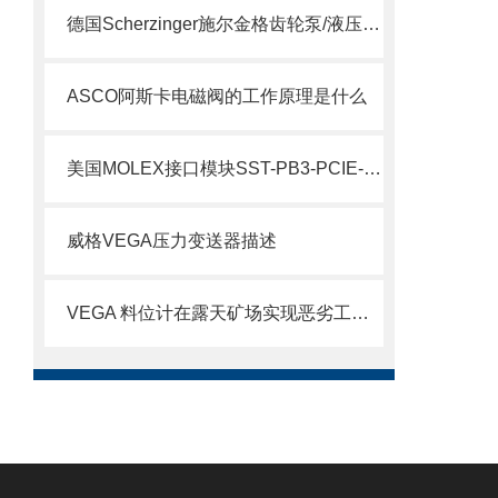
德国Scherzinger施尔金格齿轮泵/液压泵供应说明
ASCO阿斯卡电磁阀的工作原理是什么
美国MOLEX接口模块SST-PB3-PCIE-2 产品解析
威格VEGA压力变送器描述
VEGA 料位计在露天矿场实现恶劣工况下的精准测量