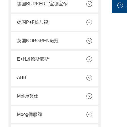
德国BURKERT/宝德宝帝
德国P+F倍加福
英国NORGREN诺冠
E+H恩德斯豪斯
ABB
Molex莫仕
Moog伺服阀