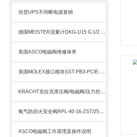
供货UPS不间断电源直销
德国MEISTER流量计DKG-1/15 G 1/2 VA NOC 说明
美国ASCO电磁阀维修保养
美国MOLEX接口模块SST-PB3-PCIE-2 产品解析
KRACHT克拉克泄压阀/电磁阀/压力控制阀选型指南
氧气防回火安全阀RPL-40-16-ZST/250/FL说明
ASCO电磁阀工作原理及操作说明