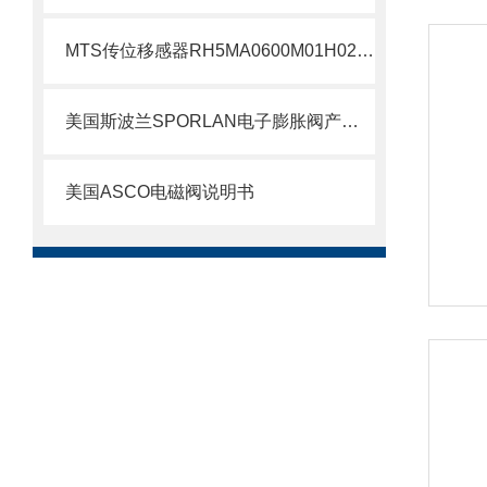
MTS传位移感器RH5MA0600M01H021S1011G8现货支持
美国斯波兰SPORLAN电子膨胀阀产品特点
美国ASCO电磁阀说明书