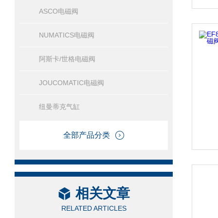
ASCO电磁阀
NUMATICS电磁阀
阿斯卡/世格电磁阀
JOUCOMATIC电磁阀
纽曼蒂克气缸
全部产品分类
相关文章
RELATED ARTICLES