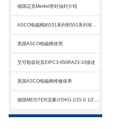
德国迈克Merkel密封油封介绍
ASCO电磁阀的531系列和551系列有什么差别
美国ASCO电磁阀使用
艾可勒齿轮泵EIPC3-050RA23-10描述
美国ASCO电磁阀维修保养
德国MEISTER流量计DKG-1/15 G 1/2 VA NOC 说明