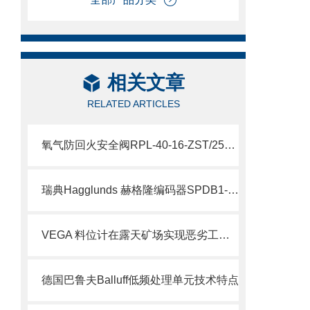
相关文章
RELATED ARTICLES
氧气防回火安全阀RPL-40-16-ZST/250/FL说明
瑞典Hagglunds 赫格隆编码器SPDB1-1000-BT介绍
VEGA 料位计在露天矿场实现恶劣工况下的精准测量
德国巴鲁夫Balluff低频处理单元技术特点