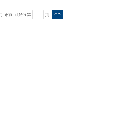
一页 末页 跳转到第
页