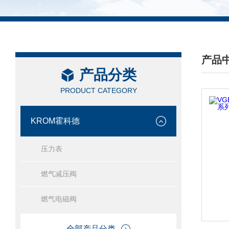
产品
产品分类
/ PRO
PRODUCT CATEGORY
KROM霍科德
压力表
燃气减压阀
燃气电磁阀
全部产品分类