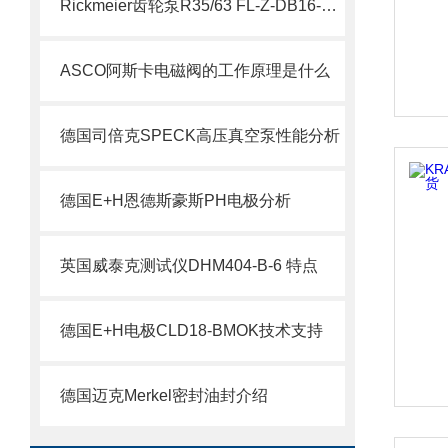
Rickmeier齿轮泵R35/63 FL-Z-DB16-W-SAE2-R为石油系统保驾护航
ASCO阿斯卡电磁阀的工作原理是什么
德国司倍克SPECK高压真空泵性能分析
德国E+H恩德斯豪斯PH电极分析
英国威泰克测试仪DHM404-B-6 特点
德国E+H电极CLD18-BMOK技术支持
德国迈克Merkel密封油封介绍