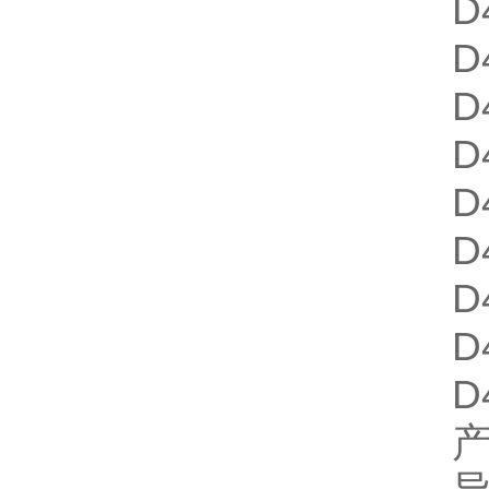
D
D
D
D
D
D
D
D
D