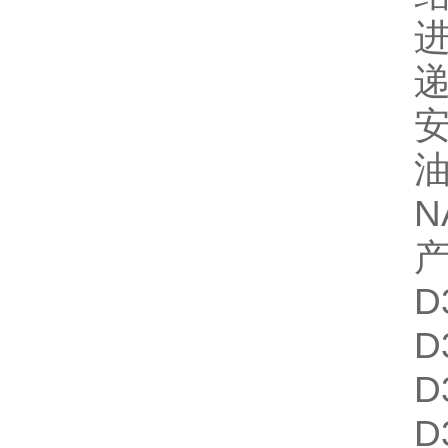
安
油
N
D
D
D
D