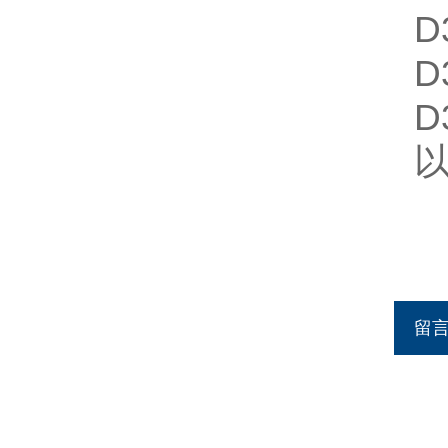
D
D
D
留