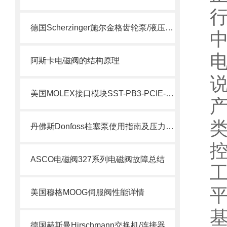
德国Scherzinger施尔金格齿轮泵/液压泵供应说明
阿斯卡电磁阀的结构原理
美国MOLEX接口模块SST-PB3-PCIE-2 产品解析
丹佛斯Donfoss柱塞泵使用指南及压力调节教程
ASCO电磁阀327系列电磁阀故障总结
美国穆格MOOG伺服阀性能详情
德国赫斯曼Hirschmann交换机/连接器介绍