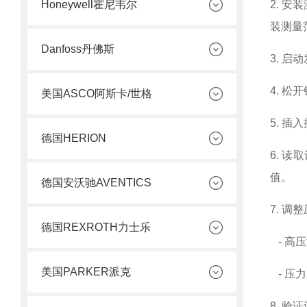
Honeywell霍尼韦尔
2. 
装测量范
Danfoss丹佛斯
3. 
4. 
美国ASCO阿斯卡/世格
5. 
德国HERION
6. 
值。
德国安沃驰AVENTICS
7. 调
德国REXROTH力士乐
- 高
美国PARKER派克
- 压
8. 