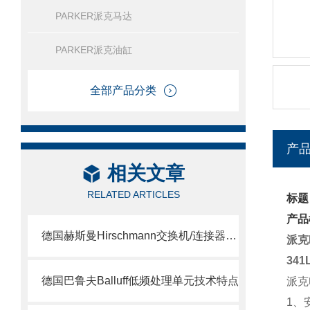
PARKER派克马达
PARKER派克油缸
全部产品分类
产
相关文章
RELATED ARTICLES
标题
产品
德国赫斯曼Hirschmann交换机/连接器介绍
派克
341
德国巴鲁夫Balluff低频处理单元技术特点
派克
1、