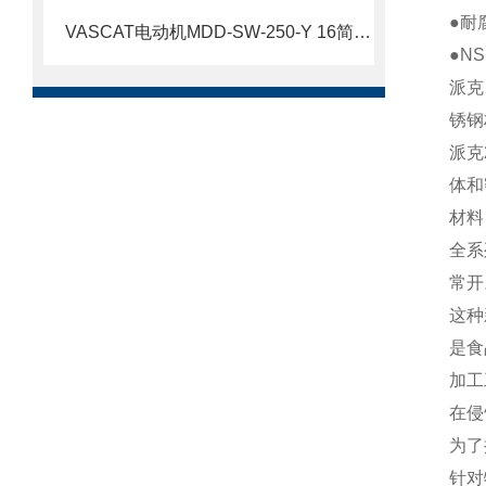
●耐腐
VASCAT电动机MDD-SW-250-Y 16简要介绍
●N
派克
锈钢
派克
体和
材料
全系
常开
这种
是食
加工
在侵
为了
针对