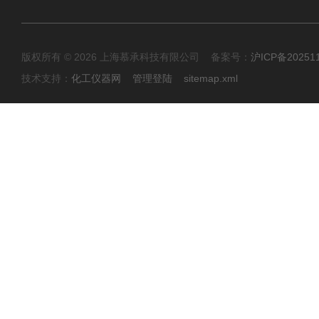
版权所有 © 2026 上海慕承科技有限公司 备案号：
沪ICP备20251
技术支持：
化工仪器网
管理登陆
sitemap.xml