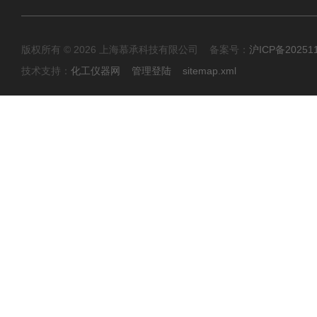
版权所有 © 2026 上海慕承科技有限公司 备案号：
沪ICP备20251
技术支持：
化工仪器网
管理登陆
sitemap.xml