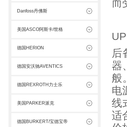
而
Danfoss丹佛斯
美国ASCO阿斯卡/世格
U
德国HERION
后
器
德国安沃驰AVENTICS
般
德国REXROTH力士乐
电
线
美国PARKER派克
适
德国BURKERT/宝德宝帝