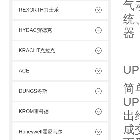
气
REXORTH力士乐
统
器
HYDAC贺德克
KRACHT克拉克
U
ACE
简
DUNGS冬斯
U
KROM霍科德
出
成
Honeywell霍尼韦尔