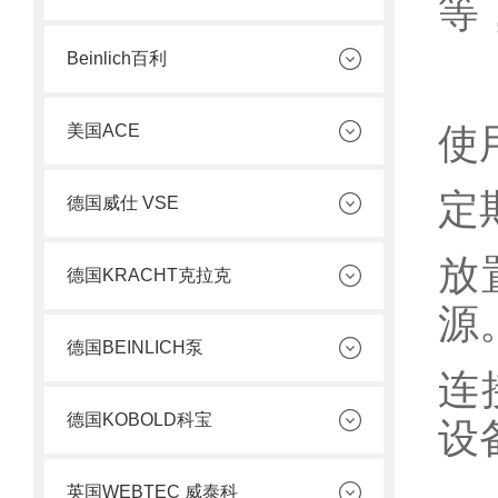
等
Beinlich百利
使用
美国ACE
定
德国威仕 VSE
放
德国KRACHT克拉克
源
德国BEINLICH泵
连
德国KOBOLD科宝
设
英国WEBTEC 威泰科