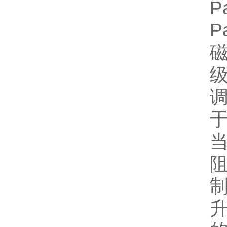
P
P
磁