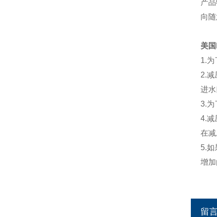
产品
向随
美国
1.
2.
进水
3.
4.
在减
5.
增加
留