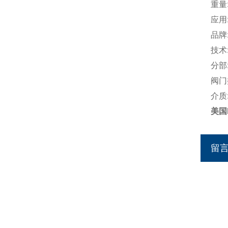
重量:
应用
品牌
技术
分部
阀门
介质
美国
留