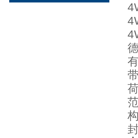
4
4
4
德