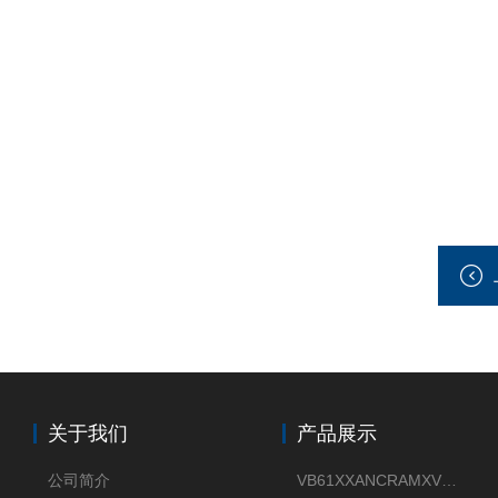
关于我们
产品展示
公司简介
VB61XXANCRAMXVEGAVIB 61振动振棒料位开关