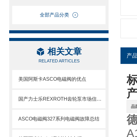
全部产品分类
相关文章
产
RELATED ARTICLES
标
美国阿斯卡ASCO电磁阀的优点
国产力士乐REXROTH齿轮泵市场信息了解
品
德
ASCO电磁阀327系列电磁阀故障总结
A