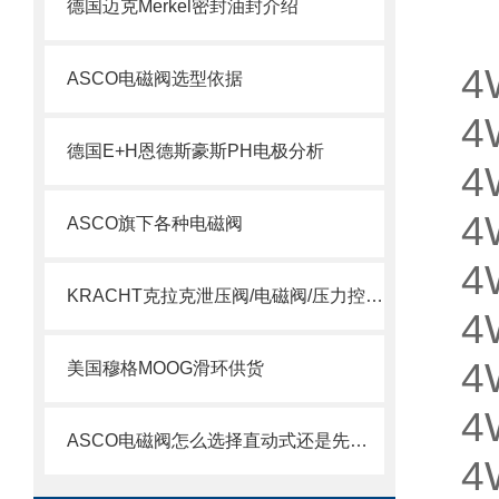
德国迈克Merkel密封油封介绍
4
ASCO电磁阀选型依据
4
德国E+H恩德斯豪斯PH电极分析
4
4
ASCO旗下各种电磁阀
4
KRACHT克拉克泄压阀/电磁阀/压力控制阀选型指南
4
4
美国穆格MOOG滑环供货
4
ASCO电磁阀怎么选择直动式还是先导式？
4