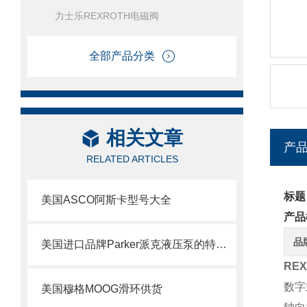
力士乐REXROTH电磁阀
全部产品分类
相关文章
产
RELATED ARTICLES
标题
美国ASCO阿斯卡型号大全
产品
品
美国进口品牌Parker派克液压泵的特点及用途
RE
数字
美国穆格MOOG滑环供货