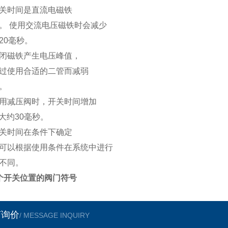
关时间是直流电磁铁
。 使用交流电压磁铁时会减少
20毫秒。
闭磁铁产生电压峰值，
过使用合适的二管而减弱
。
用减压阀时，开关时间增加
3”大约30毫秒。
关时间在条件下确定
可以根据使用条件在系统中进行
不同。
个开关位置的阀门符号
言询价
/ MESSAGE INQUIRY