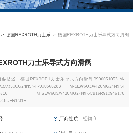
 >
德国REXROTH力士乐
>
德国REXROTH力士乐导式方向滑阀
EXROTH力士乐导式方向滑阀
简要描述：德国REXROTH力士乐导式方向滑阀R900051053 M-
K3X/350CG24N9K4R900566283 M-SEW6U3X/420MG24N9K4
70516 M-SEW6U3X/420MG24N9K4/B15R910945178
O18DFR1/31R-
号：
厂商性质：
经销商