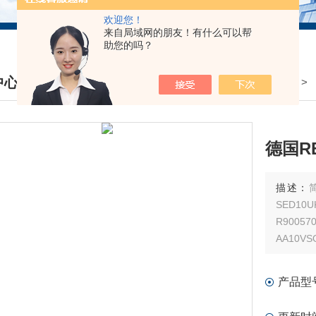
欢迎您！
来自局域网的朋友！有什么可以帮
助您的吗？
中心
我的位置：
首页
>
产品中心
>
DUCTS CENTER
德国R
描述：
SED10U
R9005
AA10VS
产品型