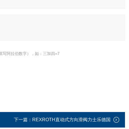
填写阿拉伯数字），如：三加四=7
下一篇：
REXROTH直动式方向滑阀力士乐德国