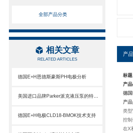
全部产品分类
相关文章
产
RELATED ARTICLES
标题
德国E+H恩德斯豪斯PH电极分析
产品
德国
美国进口品牌Parker派克液压泵的特点及用途
产品
类型W
德国E+H电极CLD18-BMOK技术支持
控制
在X