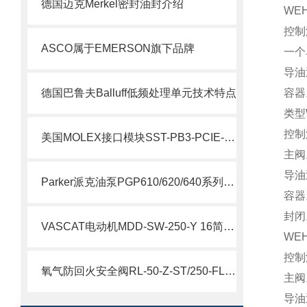
德国迈克Merkel密封油封介绍
WEH
控制
ASCO属于EMERSON旗下品牌
一个
导油
德国巴鲁夫Balluff低频处理单元技术特点
容器
类型WE
控制
美国MOLEX接口模块SST-PB3-PCIE-2 产品解析
主阀
导油
Parker派克油泵PGP610/620/640系列简要说明
容器
封闭
VASCAT电动机MDD-SW-250-Y 16简要介绍
WEH
控制
氧气防回火安全阀RL-50-Z-ST/250-FL参数
主阀
导油