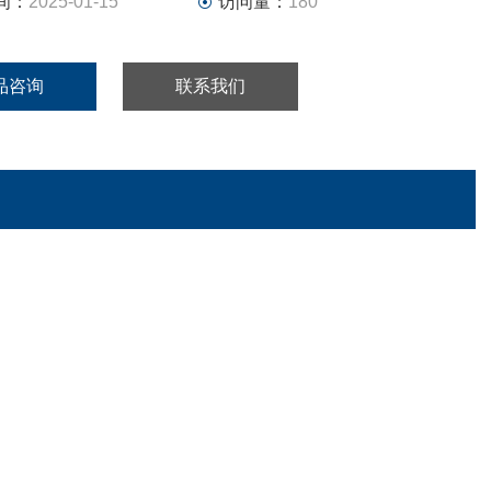
间：
2025-01-15
访问量：
180
品咨询
联系我们