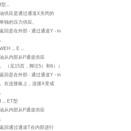
型...
油供应是通过通道X关闭的
单独的压力供应。
返回是在外部 - 通过通道Y - in
。
H ... E ...
油从内部从P通道供应
。 （见15页，脚注5）和6））
返回是在外部 - 通过通道Y - in
。在连接板上，连接X变成
。
 ... ET型
油从内部从P通道供应
。
返回通过通道T在内部进行