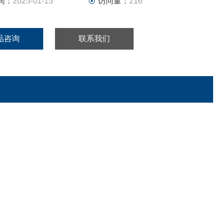
间：
2025-01-15
访问量：
216
品咨询
联系我们