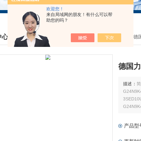
欢迎您！
来自局域网的朋友！有什么可以帮
助您的吗？
中心
我的位置：
首页
>
产品中心
> >
德
DUCTS CENTER
德国力
描述：
简
G24N9
3SED10
G24N9K4
产品型