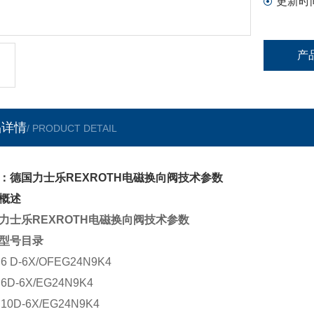
更新时
产
品详情
/ PRODUCT DETAIL
：德国力士乐REXROTH电磁换向阀技术参数
概述
力士乐REXROTH电磁换向阀技术参数
型号目录
6 D-6X/OFEG24N9K4
6D-6X/EG24N9K4
10D-6X/EG24N9K4