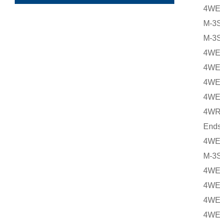
4WE
M-3
M-3
4WE
4WE
4WE
4WE
4WR
Ends
4WE
M-3
4WE
4WE
4WE
4WE