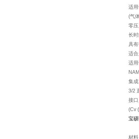
适用于
(气体
零压
长时
具有
适合
适用
NA
集成
3/2
接口尺
(Cv 
宝硕
材料