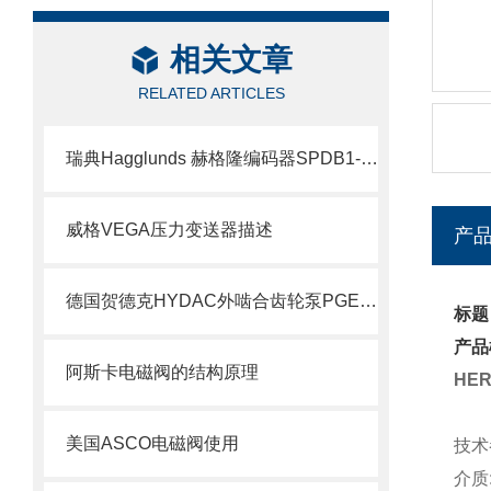
相关文章
RELATED ARTICLES
瑞典Hagglunds 赫格隆编码器SPDB1-1000-BT介绍
威格VEGA压力变送器描述
产
德国贺德克HYDAC外啮合齿轮泵PGE100系列科普
标题
产品
阿斯卡电磁阀的结构原理
HE
美国ASCO电磁阀使用
技术
介质