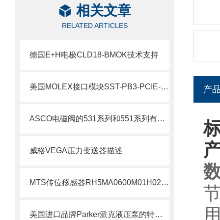
相关文章
RELATED ARTICLES
德国E+H电极CLD18-BMOK技术支持
美国MOLEX接口模块SST-PB3-PCIE-2 产品解析
产
ASCO电磁阀的531系列和551系列有什么差别
标
威格VEGA压力变送器描述
数
MTS传位移感器RH5MA0600M01H021S1011G8现货支持
节
美国进口品牌Parker派克液压泵的特点及用途