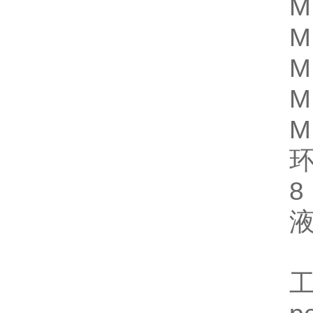
M 
M 
M 
M 
M 
8