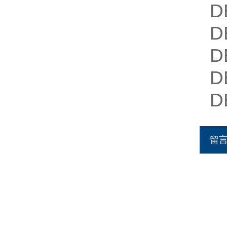
D
D
D
D
D
留