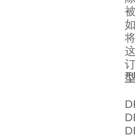
D
D
D