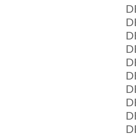
D
D
D
D
D
D
D
D
D
D