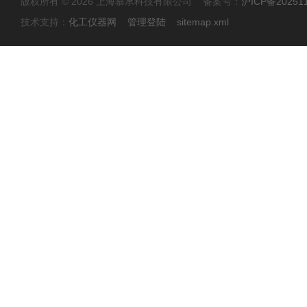
版权所有 © 2026 上海慕承科技有限公司 备案号：
沪ICP备20251
技术支持：
化工仪器网
管理登陆
sitemap.xml