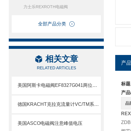
力士乐REXROTH电磁阀
全部产品分类
相关文章
产
RELATED ARTICLES
标题
美国阿斯卡电磁阀EF8327G041两位四通技术
产品
品
德国KRACHT克拉克流量计VC/TM系列说明
RE
ZD
美国ASCO电磁阀注意峰值电压