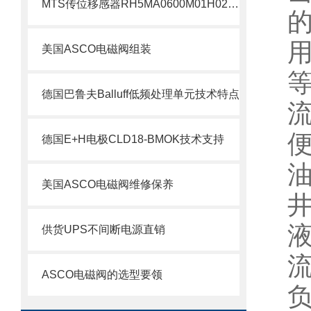
MTS传位移感器RH5MA0600M01H021S1011G8现货支持
美国ASCO电磁阀组装
德国巴鲁夫Balluff低频处理单元技术特点
德国E+H电极CLD18-BMOK技术支持
美国ASCO电磁阀维修保养
供货UPS不间断电源直销
ASCO电磁阀的选型要领