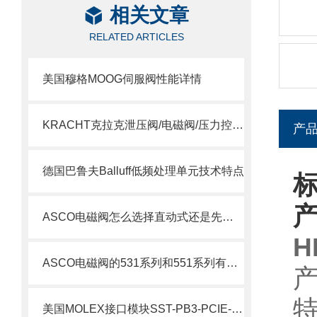
相关文章
RELATED ARTICLES
美国穆格MOOG伺服阀性能详情
KRACHT克拉克泄压阀/电磁阀/压力控制阀选型指南
产
德国巴鲁夫Balluff低频处理单元技术特点
标
ASCO电磁阀怎么选择直动式还是先导式？
H
ASCO电磁阀的531系列和551系列有什么差别
美国MOLEX接口模块SST-PB3-PCIE-2 产品解析