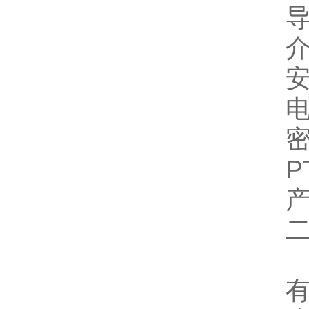
介
密
P
产
二