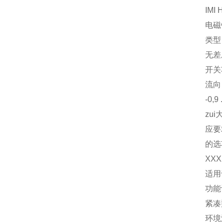
IMI 
电磁
类型
无差
开关
流向
-0,9 
zu
应要
的选
XXX
适用
功能
紧凑
环境温