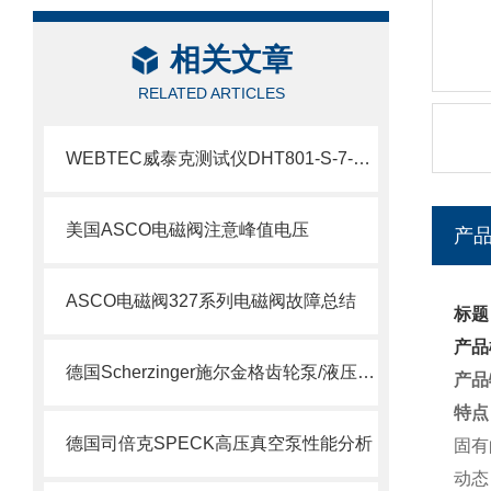
相关文章
RELATED ARTICLES
WEBTEC威泰克测试仪DHT801-S-7-L介绍
美国ASCO电磁阀注意峰值电压
产
ASCO电磁阀327系列电磁阀故障总结
标题
产品
德国Scherzinger施尔金格齿轮泵/液压泵供应说明
产品
特点
德国司倍克SPECK高压真空泵性能分析
固有
动态