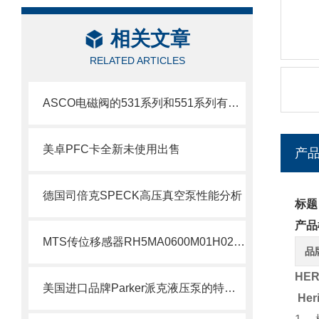
相关文章
RELATED ARTICLES
ASCO电磁阀的531系列和551系列有什么差别
美卓PFC卡全新未使用出售
产
德国司倍克SPECK高压真空泵性能分析
标题
产品
MTS传位移感器RH5MA0600M01H021S1011G8现货支持
品
HER
美国进口品牌Parker派克液压泵的特点及用途
He