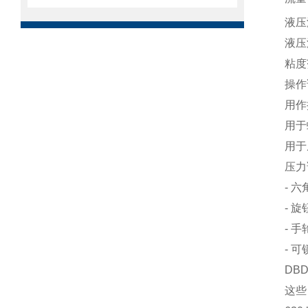
液压
液压
粘度
操作
用作
用于
用于
压力
- 
- 旋
- 手
- 
DB
这些