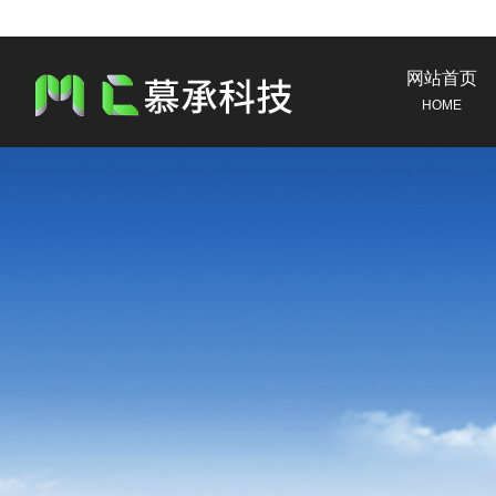
网站首页
HOME