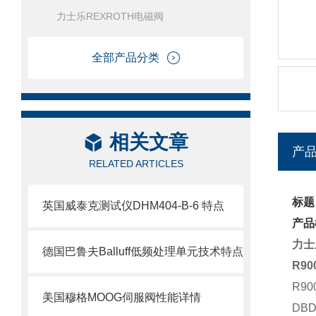
力士乐REXROTH电磁阀
全部产品分类
相关文章
产
RELATED ARTICLES
标题
英国威泰克测试仪DHM404-B-6 特点
产品
力士
德国巴鲁夫Balluff低频处理单元技术特点
R90
R90
美国穆格MOOG伺服阀性能详情
DBD