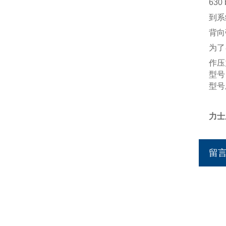
63
到系
背向
为了
作压
型号 
型号
力士
留