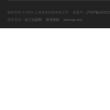
版权所有 © 2026 上海慕承科技有限公司 备案号：
沪ICP备20251
技术支持：
化工仪器网
管理登陆
sitemap.xml