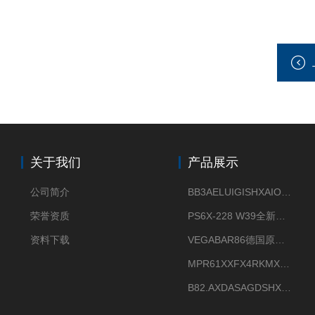
关于我们
产品展示
公司简介
BB3AELUIGISHXAIOXX德国威格原装正品VEGABAR 83压力变送器
荣誉资质
PS6X-228 W39全新法兰安装VEGAPULS 6X威格雷达液位计
资料下载
VEGABAR86德国原厂威格压力变送器全新正品现货供应
MPR61XXFX4RKMX德国威格VEGAMIP R61微波物位开关接收器
B82.AXDASAGDSHXKIMAX德国威格VEGABAR82压力变送器原包装现货