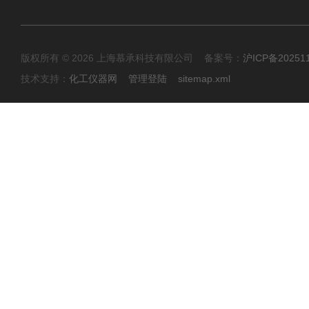
版权所有 © 2026 上海慕承科技有限公司 备案号：
沪ICP备20251
技术支持：
化工仪器网
管理登陆
sitemap.xml