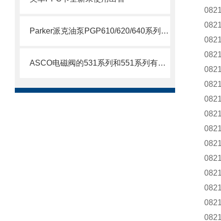
082
082
Parker派克油泵PGP610/620/640系列简要说明
082
082
ASCO电磁阀的531系列和551系列有什么差别
082
082
082
082
082
082
082
082
082
082
082