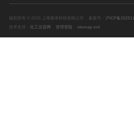
版权所有 © 2026 上海慕承科技有限公司 备案号：
沪ICP备20251
技术支持：
化工仪器网
管理登陆
sitemap.xml