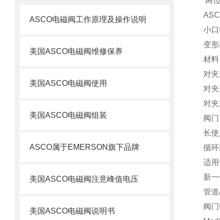
两位三
AS
ASCO电磁阀工作原理及操作说明
小口
变形
美国ASCO电磁阀维修保养
材料
对夹
美国ASCO电磁阀使用
对夹
对夹
美国ASCO电磁阀组装
阀门
长使
ASCO属于EMERSON旗下品牌
循环
适用
新一
美国ASCO电磁阀注意峰值电压
管道
阀门
美国ASCO电磁阀说明书