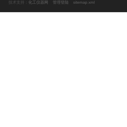
技术支持：
化工仪器网
管理登陆
sitemap.xml