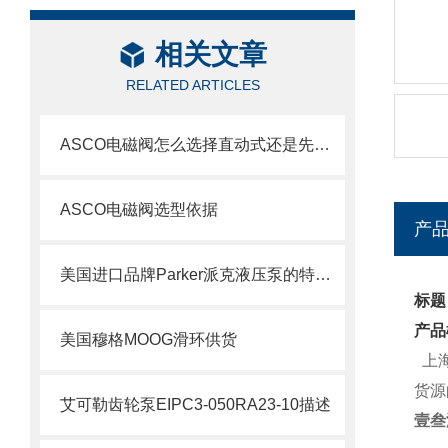
相关文章
RELATED ARTICLES
ASCO电磁阀怎么选择直动式还是先导式？
ASCO电磁阀选型依据
产
美国进口品牌Parker派克液压泵的特点及用途
标题
产品
美国穆格MOOG滑环供货
上
货源
艾可勒齿轮泵EIPC3-050RA23-10描述
壹叁