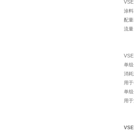
VS
涂料
配量
流量
VS
单组
消耗
用于
单组
用于
VS