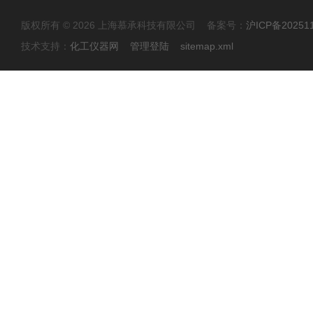
版权所有 © 2026 上海慕承科技有限公司 备案号：
沪ICP备20251
技术支持：
化工仪器网
管理登陆
sitemap.xml