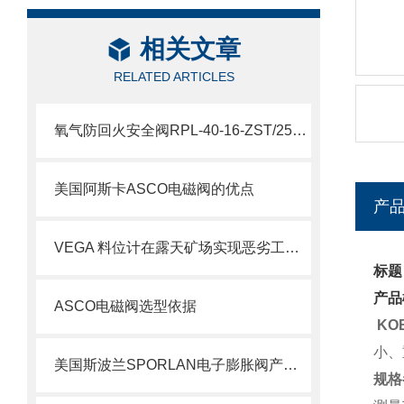
相关文章
RELATED ARTICLES
氧气防回火安全阀RPL-40-16-ZST/250/FL说明
美国阿斯卡ASCO电磁阀的优点
产
VEGA 料位计在露天矿场实现恶劣工况下的精准测量
标题
产品
ASCO电磁阀选型依据
KO
小、
美国斯波兰SPORLAN电子膨胀阀产品特点
规格