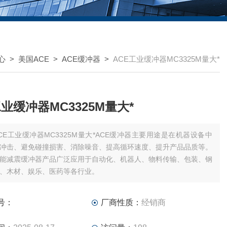
心
>
美国ACE
>
ACE缓冲器
>
ACE工业缓冲器MC3325M量大*
工业缓冲器MC3325M量大*
CE工业缓冲器MC3325M量大*ACE缓冲器主要用途是在机器设备中
冲击、避免碰撞损害、消除噪音、提高循环速度、提升产品品质等。
性能减震缓冲器产品广泛应用于自动化、机器人、物料传输、包装、钢
、木材、娱乐、医药等各行业。
号：
厂商性质：
经销商