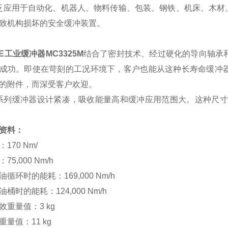
应用于自动化、机器人、物料传输、包装、钢铁、机床、木材
致机构损坏的安全缓冲装置。
E工业缓冲器MC3325M
结合了密封技术、经过硬化的导向轴承和集
成功。即使在
苛刻
的工况环境下，客户也能从这种长寿命缓冲器中
的附件，而深受客户欢迎。
列缓冲器设计紧凑，吸收能量高和缓冲应用范围大。这种尺寸
资料：
170 Nm/
75,000 Nm/h
油循环时的能耗：169,000 Nm/h
油桶时的能耗：124,000 Nm/h
效重量值：3 kg
重量值：11 kg