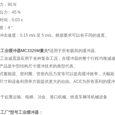
力：90 N
位力：45 N
间：0.03 s
差：4 °
冲击速度：0.15 m/s 至 5 m/s。根据要求可以有不同的速度。
E工业缓冲器MC3325M量大*
适用于所有载荷的缓冲器。
E工业减震器应用于各种复杂工况，在缓冲器的整个行程均衡减速
产品是中型结构尺寸缓冲技术的典型代表。
式蓄能器、密封圈、管形内压力室等可以提高缓冲效率，大幅延
尺寸和设备利用率方面提供更大的自由。ACE为所有系列的缓
于起重运输、电梯、冶金、港口机械、铁道车辆等机械设备
E工厂*型号工业缓冲器：