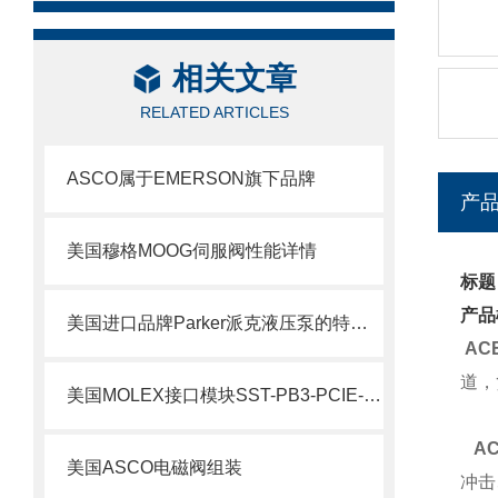
相关文章
RELATED ARTICLES
ASCO属于EMERSON旗下品牌
产
美国穆格MOOG伺服阀性能详情
标题
产品
美国进口品牌Parker派克液压泵的特点及用途
AC
道，
美国MOLEX接口模块SST-PB3-PCIE-2 产品解析
AC
美国ASCO电磁阀组装
冲击