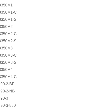
3350M1
3350M1-C
3350M1-S
3350M2
3350M2-C
3350M2-S
3350M3
3350M3-C
3350M3-S
3350M4
3350M4-C
190-2-BP
190-2-NB
90-3
90-3-880