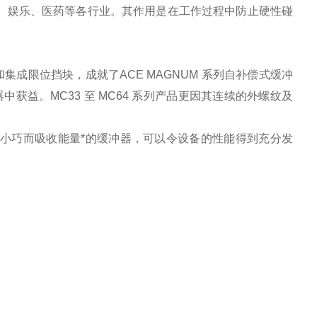
、娱乐、医药等各行业。其作用是在工作过程中防止硬性碰
成限位挡块，成就了ACE MAGNUM 系列自补偿式缓冲
获益。MC33 至 MC64 系列产品更因其连续的外螺纹及
小巧而吸收能量*的缓冲器，可以令设备的性能得到充分发