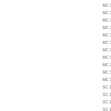
MC 
MC 
MC 
MC 
MC 
MC 
MC 
MC 
MC 
MC 
MC 
SC 
SC 
SC 1
SC 1