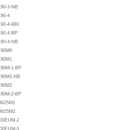
190-3-NB
90-4
90-4-880
190-4-BP
190-4-NB
190M0
190M1
190M-1-BP
190M1-NB
190M2
190M-2-BP
3625M1
3625M2
00EUM-2
00EUM-3