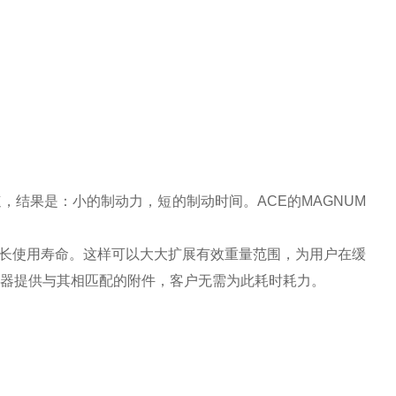
，结果是：小的制动力，短的制动时间。ACE的MAGNUM
长使用寿命。这样可以大大扩展有效重量范围，为用户在缓
冲器提供与其相匹配的附件，客户无需为此耗时耗力。