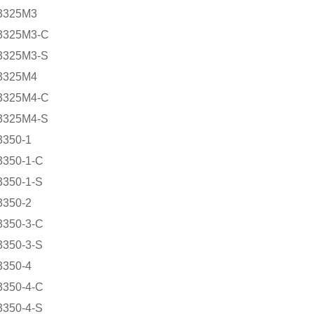
3325M3
3325M3-C
3325M3-S
3325M4
3325M4-C
3325M4-S
3350-1
3350-1-C
3350-1-S
3350-2
3350-3-C
3350-3-S
3350-4
3350-4-C
3350-4-S