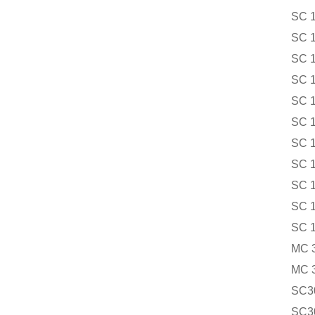
SC 
SC 1
SC 1
SC 
SC 
SC 
SC 
SC 
SC 
SC 
SC 
MC 
MC 
SC3
SC3