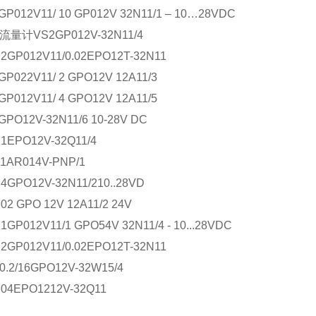
GP012V11/ 10 GP012V 32N11/1 – 10…28VDC
流量计VS2GP012V-32N11/4
.2GP012V11/0.02EPO12T-32N11
GP022V11/ 2 GPO12V 12A11/3
GP012V11/ 4 GPO12V 12A11/5
GPO12V-32N11/6 10-28V DC
.1EPO12V-32Q11/4
.1AR014V-PNP/1
.4GPO12V-32N11/210..28VD
02 GPO 12V 12A11/2 24V
1GP012V11/1 GPO54V 32N11/4 - 10...28VDC
.2GP012V11/0.02EPO12T-32N11
0.2/16GPO12V-32W15/4
.04EPO1212V-32Q11