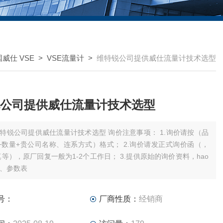
威仕 VSE
>
VSE流量计
>
维特锐公司提供威仕流量计技术选型
公司提供威仕流量计技术选型
特锐公司提供威仕流量计技术选型 询价注意事项： 1.询价请按（品
+数量+贵公司名称、连系方式）格式； 2.询价请发正式询价函（，
真等），原厂回复一般为1-2个工作日； 3.提供原始的询价资料，hao
、参数表
号：
厂商性质：
经销商