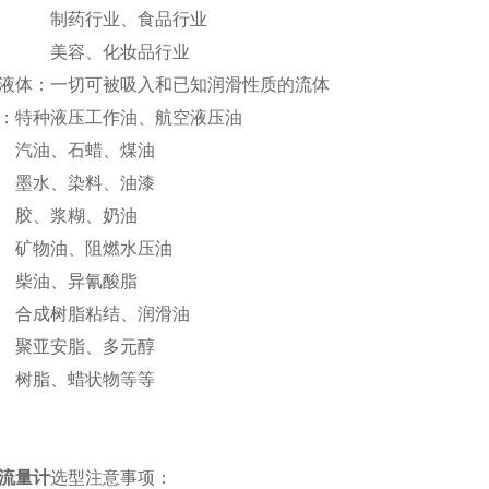
药行业、食品行业
容、化妆品行业
液体：一切可被吸入和已知润滑性质的流体
如：特种液压工作油、航空液压油
油、石蜡、煤油
水、染料、油漆
、浆糊、奶油
物油、阻燃水压油
油、异氰酸脂
成树脂粘结、润滑油
亚安脂、多元醇
脂、蜡状物等等
流量计
选型注意事项：