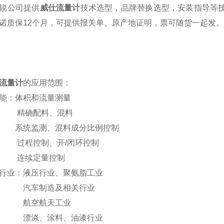
锐公司提供
威仕流量计
技术选型，品牌替换选型，安装指导等技
诺质保12个月，可提供报关单、原产地证明，票可随货一起发
流量计
的应用范围：
 能：体积和流量测量
确配料、混料
统监测、混料成分比例控制
程控制、开/闭环控制
续定量控制
用行业：液压行业、聚氨脂工业
车制造及相关行业
航空航天工业
涤、涂料、油漆行业