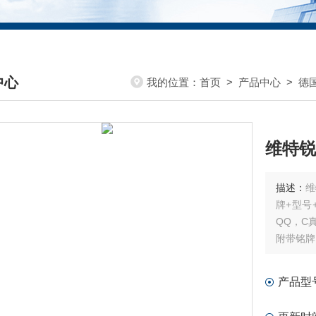
中心
我的位置：
首页
>
产品中心
>
德国
DUCTS CENTER
维特锐
描述：
维
牌+型号
QQ，C
附带铭牌
产品型