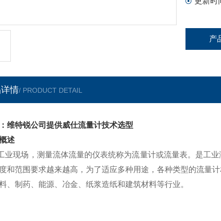
更新时
产
品详情
/ PRODUCT DETAIL
：维特锐公司提供威仕流量计技术选型
概述
业现场，测量流体流量的仪表统称为流量计或流量表。是
工业
度和范围要求越来越高，为了适应多种用途，各种类型的流量计
料、制药、能源、冶金、纸浆造纸和建筑材料等行业。