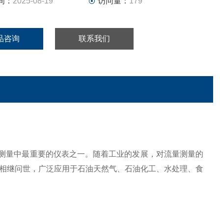
间：
2025-08-19
访问量：
179
品咨询
联系我们
测量
中最重要的仪表之一。随着工业的发展，对流量测量的
相继问世，广泛应用于石油天然气、石油化工、水处理、食