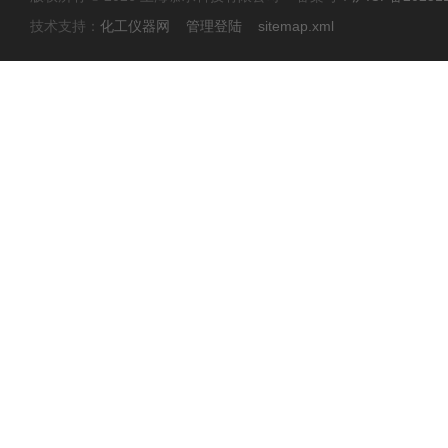
技术支持：
化工仪器网
管理登陆
sitemap.xml