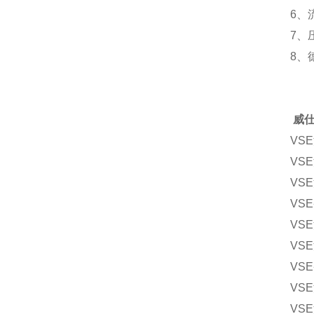
6、
7、
8、
威
VSE
VS
VSE
VSE
VSE
VSE
VSE
VSE
VSE