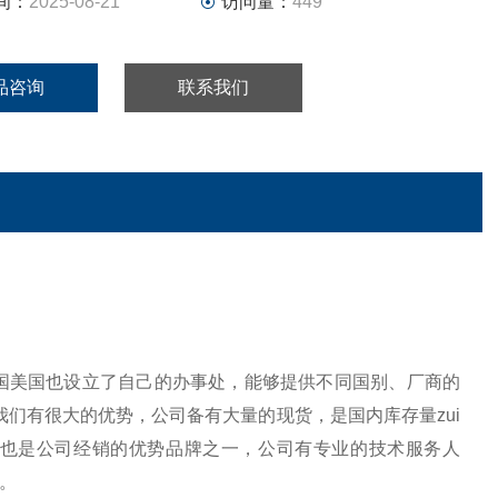
间：
2025-08-21
访问量：
449
品咨询
联系我们
国美国也设立了自己的办事处，能够提供不同国别、厂商的
我们有很大的优势，公司备有大量的现货，是国内库存量zui
仕也是公司经销的优势品牌之一，公司有专业的技术服务人
。