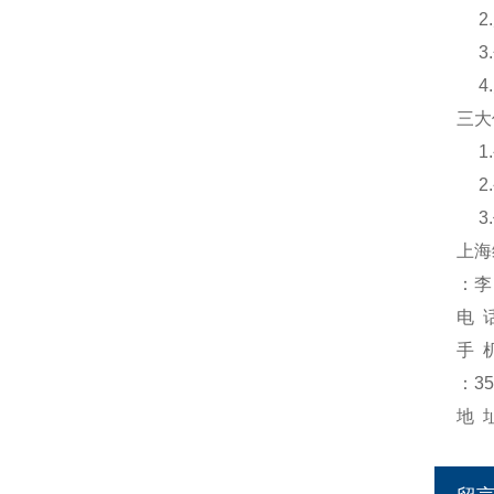
2.
3.
4.
三大
1.
2.
3.
上海
：李
电 
手 
：35
地 