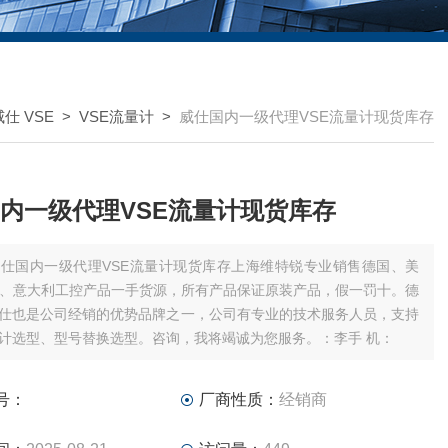
仕 VSE
>
VSE流量计
>
威仕国内一级代理VSE流量计现货库存
内一级代理VSE流量计现货库存
仕国内一级代理VSE流量计现货库存上海维特锐专业销售德国、美
、意大利工控产品一手货源，所有产品保证原装产品，假一罚十。德
威仕也是公司经销的优势品牌之一，公司有专业的技术服务人员，支持
量计选型、型号替换选型。咨询，我将竭诚为您服务。：李手 机：
号：
厂商性质：
经销商