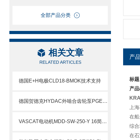
全部产品分类
相关文章
产
RELATED ARTICLES
标题
德国E+H电极CLD18-BMOK技术支持
产品
KR
德国贺德克HYDAC外啮合齿轮泵PGE100系列科普
上海
在船
VASCAT电动机MDD-SW-250-Y 16简要介绍
综合
在石