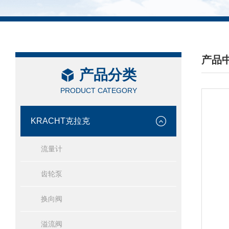
产品
产品分类
/ PRO
PRODUCT CATEGORY
KRACHT克拉克
流量计
齿轮泵
换向阀
溢流阀