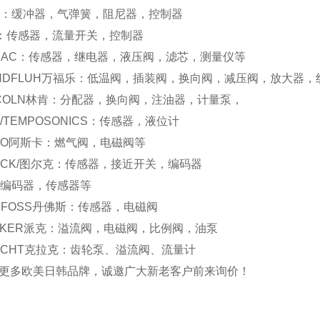
E：缓冲器，气弹簧，阻尼器，控制器
M：传感器，流量开关，控制器
DAC：传感器，继电器，液压阀，滤芯，测量仪等
NDFLUH万福乐：低温阀，插装阀，换向阀，减压阀，放大器，
NCOLN林肯：分配器，换向阀，注油器，计量泵，
S/TEMPOSONICS：传感器，液位计
CO阿斯卡：燃气阀，电磁阀等
RCK/图尔克：传感器，接近开关，编码器
F:编码器，传感器等
NFOSS丹佛斯：传感器，电磁阀
RKER派克：溢流阀，电磁阀，比例阀，油泵
ACHT克拉克：齿轮泵、溢流阀、流量计
更多欧美日韩品牌，诚邀广大新老客户前来询价！