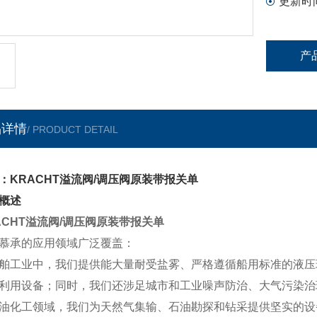
更新时
产
品详情
/ PRODUCT DETAIL
：KRACHT溢流阀/调压阀原装带报关单
概述
ACHT溢流阀/调压阀原装带报关单
慕承的应用领域广泛覆盖：
舶工业中，我们提供能大量耐受盐雾、严格遵循船用标准的液压
利用设备；同时，我们还涉足城市和工业噪声防治、大气污染治
油化工领域，我们为天然气集输、石油勘探和钻采提供坚实的设