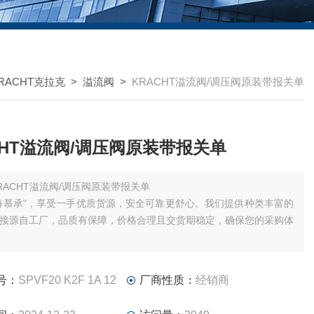
RACHT克拉克
>
溢流阀
>
KRACHT溢流阀/调压阀原装带报关单
CHT溢流阀/调压阀原装带报关单
RACHT溢流阀/调压阀原装带报关单
海慕承"，享受一手优质货源，安全可靠更舒心。我们提供种类丰富的
接源自工厂，品质有保障，价格合理且交货期稳定，确保您的采购体
号：
SPVF20 K2F 1A 12
厂商性质：
经销商