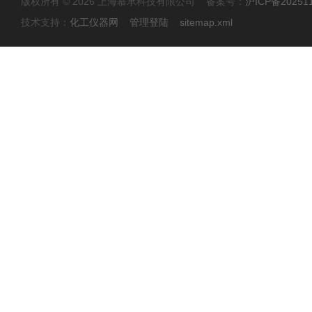
版权所有 © 2026 上海慕承科技有限公司 备案号：
沪ICP备20251
技术支持：
化工仪器网
管理登陆
sitemap.xml